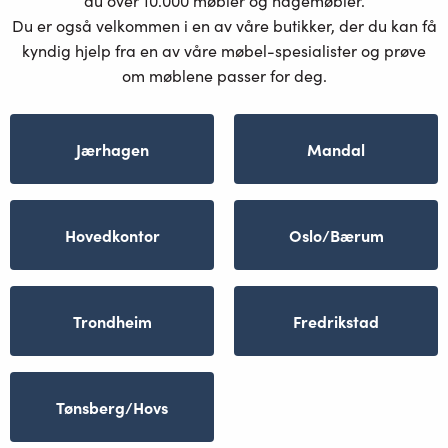
du over 10.000 møbler og hagemøbler.
Du er også velkommen i en av våre butikker, der du kan få
kyndig hjelp fra en av våre møbel-spesialister og prøve
om møblene passer for deg.
Jærhagen
Mandal
Hovedkontor
Oslo/Bærum
Trondheim
Fredrikstad
Tønsberg/Hovs