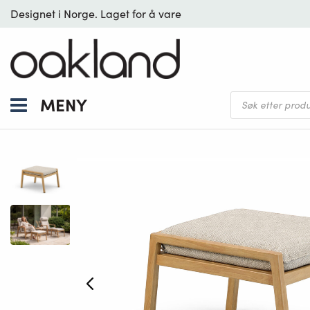
Designet i Norge. Laget for å vare
Products
MENY
search