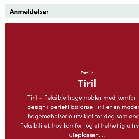
Anmeldelser
Familie
Tiril
Tiril – fleksible hagemøbler med komfort
design i perfekt balanse Tiril er en mode
hagemøbelserie utviklet for deg som øns
fleksibilitet, høy komfort og et helhetlig uttr
uteplassen....