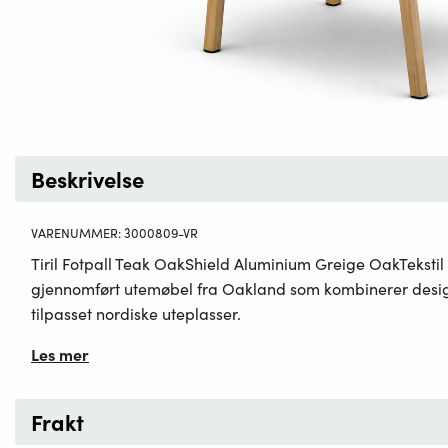
Beskrivelse
VARENUMMER:
3000809-VR
Tiril Fotpall Teak OakShield Aluminium Greige OakTekstil 
gjennomført utemøbel fra Oakland som kombinerer desig
tilpasset nordiske uteplasser.
Les mer
Frakt