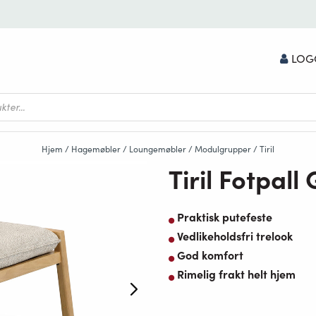
LOG
Hjem
/
Hagemøbler
/
Loungemøbler
/
Modulgrupper
/
Tiril
Tiril Fotpall
Praktisk putefeste
Vedlikeholdsfri trelook
God komfort
Rimelig frakt helt hjem