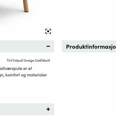
Produktinformasj
Tiril Fotpall Greige OakTekstil
allværspute er et
n, komfort og materialer