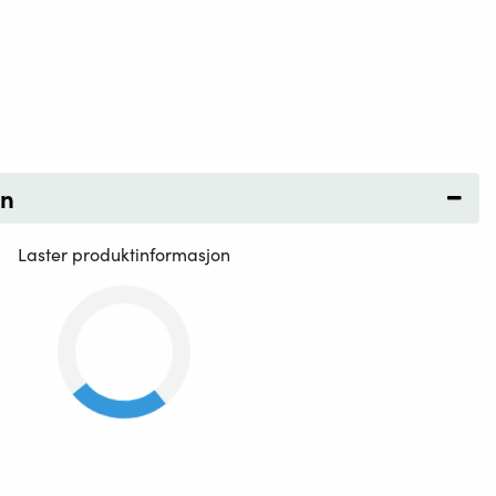
on
Laster produktinformasjon