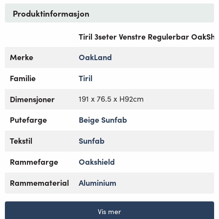
Produktinformasjon
Tiril 3seter Venstre Regulerbar OakShi
Merke
OakLand
Familie
Tiril
Dimensjoner
191 x 76.5 x H92cm
Putefarge
Beige Sunfab
Tekstil
Sunfab
Rammefarge
Oakshield
Rammematerial
Aluminium
Vis mer