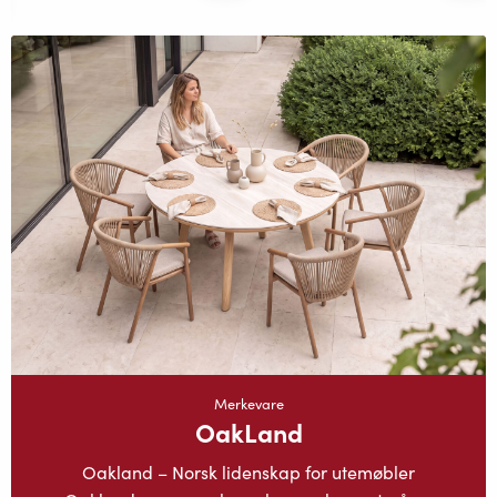
Merkevare
OakLand
Oakland – Norsk lidenskap for utemøbler