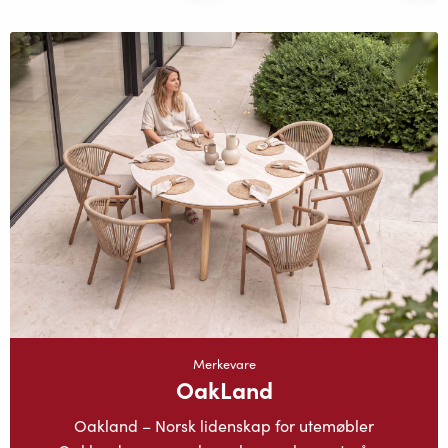
Merkevare
OakLand
Oakland – Norsk lidenskap for utemøbler