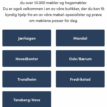
du over 10.000 møbler og hagemøbler.
Du er også velkommen i en av våre butikker, der du kan få
kyndig hjelp fra en av våre møbel-spesialister og prøve
om møblene passer for deg.
Jærhagen
Mandal
Hovedkontor
Oslo/Bærum
Trondheim
Fredrikstad
Tønsberg/Hovs