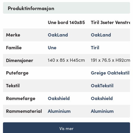
Produktinformasjon
Une bord 140x85
Tiril 3seter Venstr
Merke
OakLand
OakLand
Familie
Une
Tiril
Dimensjoner
140 x 85 x H45cm
191 x 76.5 x H92cm
Putefarge
Greige Oaktekstil
Tekstil
OakTekstil
Rammefarge
Oakshield
Oakshield
Rammematerial
Aluminium
Aluminium
Vis mer