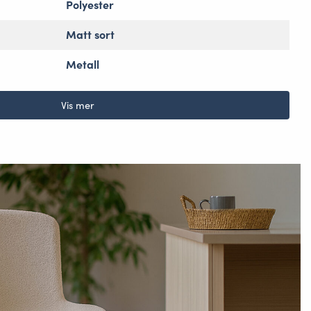
Polyester
Matt sort
Metall
Vis mer