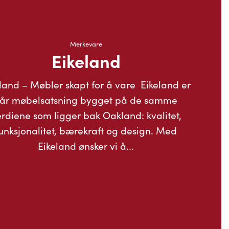
Merkevare
Eikeland
land – Møbler skapt for å vare Eikeland er
år møbelsatsning bygget på de samme
rdiene som ligger bak Oakland: kvalitet,
unksjonalitet, bærekraft og design. Med
Eikeland ønsker vi å...