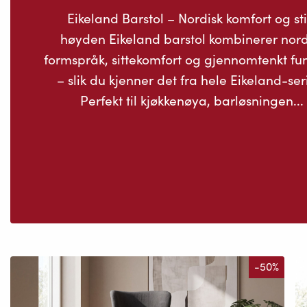
Eikeland Barstol – Nordisk komfort og stil
høyden Eikeland barstol kombinerer nord
formspråk, sittekomfort og gjennomtenkt fu
– slik du kjenner det fra hele Eikeland-ser
Perfekt til kjøkkenøya, barløsningen...
-50%