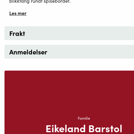
blikkfang rundt spisebordet.
Les mer
Frakt
Anmeldelser
Familie
Eikeland Barstol