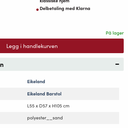
klassiske hjem
Delbetaling med Klarna
På lager
Legg i handlekurven
on
Eikeland
Eikeland Barstol
L55 x D57 x H105 cm
polyester__sand