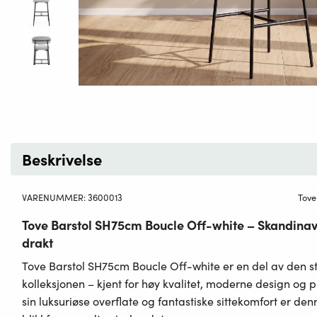
Beskrivelse
VARENUMMER:
3600013
Tove
Tove Barstol SH75cm Boucle Off-white – Skandinav
drakt
Tove Barstol SH75cm Boucle Off-white
er en del av den s
kolleksjonen – kjent for høy kvalitet, moderne design og 
sin luksuriøse overflate og fantastiske sittekomfort er denn