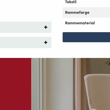
Tekstil
Rammefarge
Rammematerial