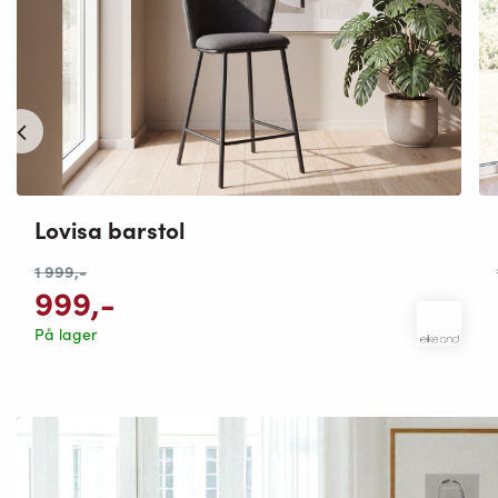
Lovisa barstol
1 999
,-
999
,-
På lager