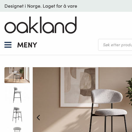
Designet i Norge. Laget for å vare
Products
MENY
search