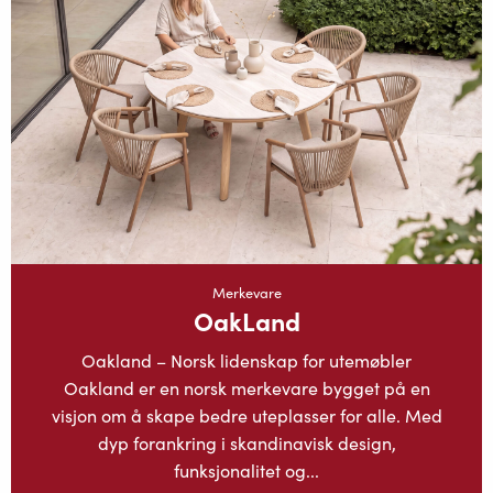
Merkevare
OakLand
Oakland – Norsk lidenskap for utemøbler
Oakland er en norsk merkevare bygget på en
visjon om å skape bedre uteplasser for alle. Med
dyp forankring i skandinavisk design,
funksjonalitet og...