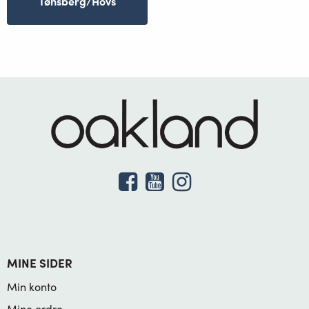
Tønsberg/Hovs
MINE SIDER
Min konto
Mine ordre