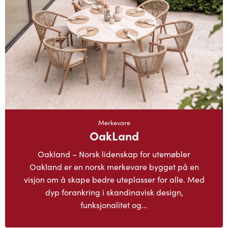
Merkevare
OakLand
Oakland – Norsk lidenskap for utemøbler
Oakland er en norsk merkevare bygget på en
visjon om å skape bedre uteplasser for alle. Med
dyp forankring i skandinavisk design,
funksjonalitet og...