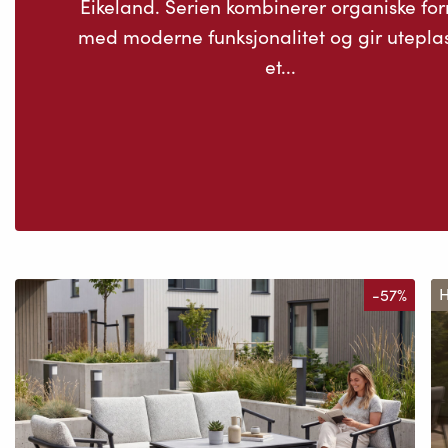
Eikeland. Serien kombinerer organiske fo
med moderne funksjonalitet og gir utepla
et...
-57%
H