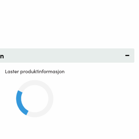
on
Laster produktinformasjon