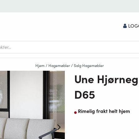
LOG
Hjem
/
Hagemøbler
/
Salg Hagemøbler
Une Hjørneg
D65
Rimelig frakt helt hjem