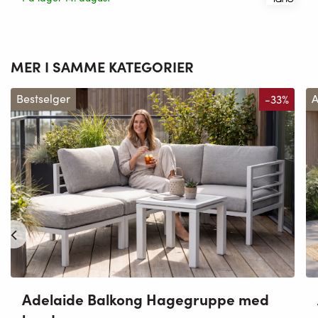
MER I SAMME KATEGORIER
Bestselger
-33%
A
Adelaide Balkong Hagegruppe med