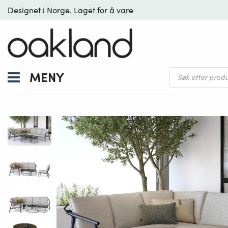
Designet i Norge. Laget for å vare
Products
MENY
search