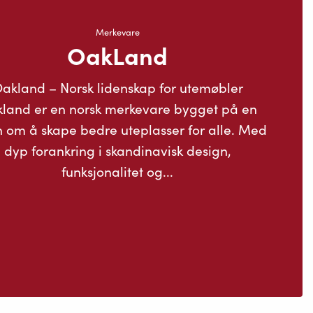
Merkevare
OakLand
akland – Norsk lidenskap for utemøbler
land er en norsk merkevare bygget på en
n om å skape bedre uteplasser for alle. Med
dyp forankring i skandinavisk design,
funksjonalitet og...