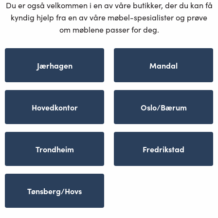
Du er også velkommen i en av våre butikker, der du kan få
kyndig hjelp fra en av våre møbel-spesialister og prøve
om møblene passer for deg.
Jærhagen
Mandal
Hovedkontor
Oslo/Bærum
Trondheim
Fredrikstad
Tønsberg/Hovs