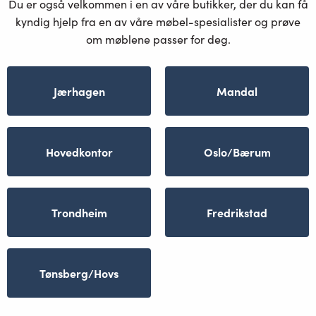
Du er også velkommen i en av våre butikker, der du kan få
kyndig hjelp fra en av våre møbel-spesialister og prøve
om møblene passer for deg.
Jærhagen
Mandal
Hovedkontor
Oslo/Bærum
Trondheim
Fredrikstad
Tønsberg/Hovs