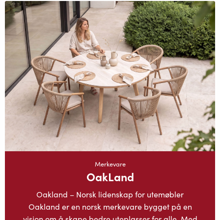
Merkevare
OakLand
Oakland – Norsk lidenskap for utemøbler
Oakland er en norsk merkevare bygget på en
visjon om å skape bedre uteplasser for alle. Med