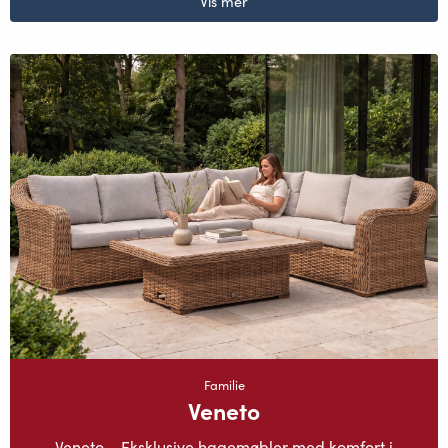
Vis mer
Familie
Veneto
Veneto – Eksklusive hagemøbler med komfort i