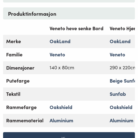
Produktinformasjon
Veneto heve senke Bord
Veneto Hjør
Merke
OakLand
OakLand
Familie
Veneto
Veneto
Dimensjoner
140 x 80cm
290 x 220cm
Putefarge
Beige Sunfa
Tekstil
Sunfab
Rammefarge
Oakshield
Oakshield
Rammematerial
Aluminium
Aluminium