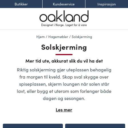
Butikker
Kundeservice
Inspirasjon
Designet i Norge. Laget for å vare
Hjem
/
Hagemøbler
/ Solskjerming
Solskjerming
Mer tid ute, akkurat slik du vil ha det
Riktig solskjerming gjør uteplassen behagelig
fra morgen til kveld. Skap sval skygge over
spiseplassen, skjerm loungen når solen står
lavt, eller bygg et uterom som forlenger både
dagen og sesongen.
Les mer