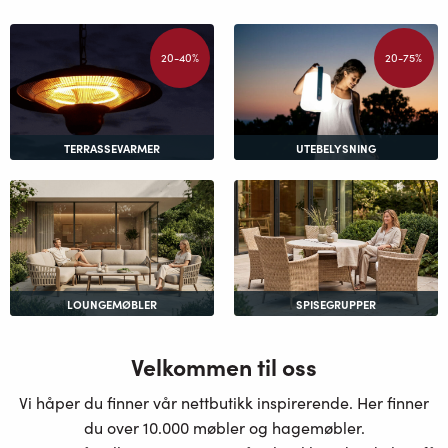
20-40%
20-75%
TERRASSEVARMER
UTEBELYSNING
LOUNGEMØBLER
SPISEGRUPPER
Velkommen til oss
Vi håper du finner vår nettbutikk inspirerende. Her finner
du over 10.000 møbler og hagemøbler.