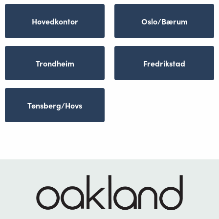
Hovedkontor
Oslo/Bærum
Trondheim
Fredrikstad
Tønsberg/Hovs