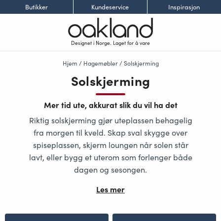
Butikker
Kundeservice
Inspirasjon
Designet i Norge. Laget for å vare
Hjem
/
Hagemøbler
/ Solskjerming
Solskjerming
Mer tid ute, akkurat slik du vil ha det
Riktig solskjerming gjør uteplassen behagelig
fra morgen til kveld. Skap sval skygge over
spiseplassen, skjerm loungen når solen står
lavt, eller bygg et uterom som forlenger både
dagen og sesongen.
Les mer