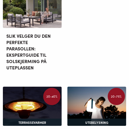
SLIK VELGER DU DEN
PERFEKTE
PARASOLLEN:
EKSPERTGUIDE TIL
SOLSKJERMING PÅ
UTEPLASSEN
20-40%
20-75%
TERRASSEVARMER
UTEBELYSNING