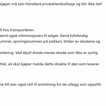
Kjøper må selv håndtere produktemballasje og blir ikke tatt
tt hos transportøren.
send også informasjonen til selger. Send fullstendig
ummer, sporingsnummer på pakken, bilder av skadene og
ntering. Ved skjult skade menes skade som ikke er synlig
k, så skal kjøper melde dette direkte til den som leverer
e AS eier også rett til erstatning for de utlegg som oppstår