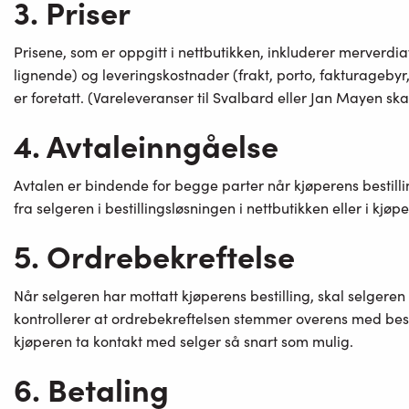
3. Priser
Prisene, som er oppgitt i nettbutikken, inkluderer merverdia
lignende) og leveringskostnader (frakt, porto, fakturagebyr,
er foretatt. (Vareleveranser til Svalbard eller Jan Mayen skal
4. Avtaleinngåelse
Avtalen er bindende for begge parter når kjøperens bestilling
fra selgeren i bestillingsløsningen i nettbutikken eller i kjøp
5. Ordrebekreftelse
Når selgeren har mottatt kjøperens bestilling, skal selgere
kontrollerer at ordrebekreftelsen stemmer overens med besti
kjøperen ta kontakt med selger så snart som mulig.
6. Betaling