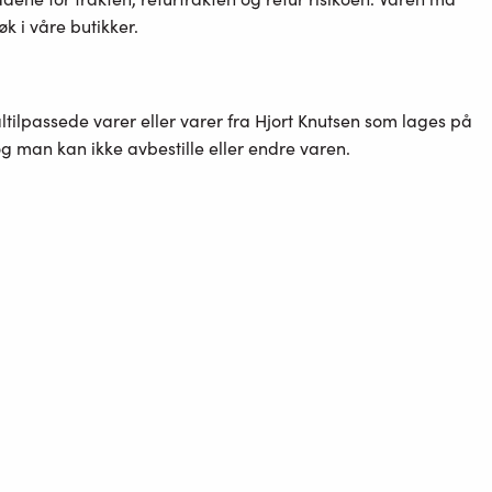
k i våre butikker.
altilpassede varer eller varer fra Hjort Knutsen som lages på
 og man kan ikke avbestille eller endre varen.