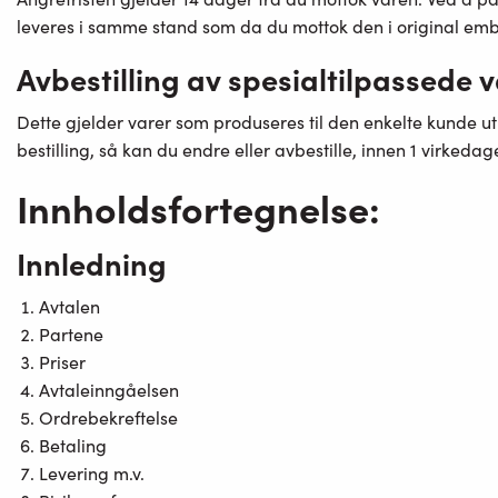
leveres i samme stand som da du mottok den i original embal
Avbestilling av spesialtilpassede 
Dette gjelder varer som produseres til den enkelte kunde uti
bestilling, så kan du endre eller avbestille, innen 1 virkeda
Innholdsfortegnelse:
Innledning
Avtalen
Partene
Priser
Avtaleinngåelsen
Ordrebekreftelse
Betaling
Levering m.v.