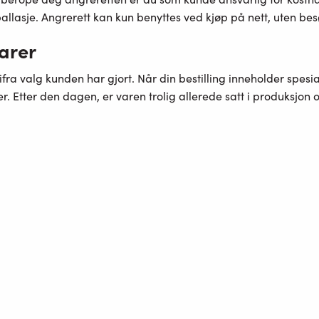
lasje. Angrerett kan kun benyttes ved kjøp på nett, uten besø
varer
fra valg kunden har gjort. Når din bestilling inneholder spesi
ger. Etter den dagen, er varen trolig allerede satt i produksjon