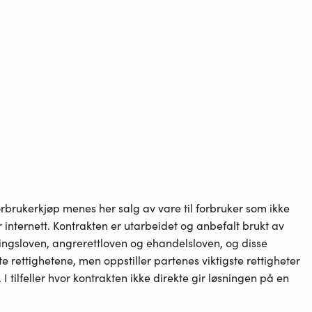
rbrukerkjøp menes her salg av vare til forbruker som ikke
internett. Kontrakten er utarbeidet og anbefalt brukt av
ingsloven, angrerettloven og ehandelsloven, og disse
e rettighetene, men oppstiller partenes viktigste rettigheter
 tilfeller hvor kontrakten ikke direkte gir løsningen på en