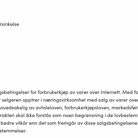
rsinkelse
betingelser for forbrukerkjøp av varer over Internett. Med fo
selgeren opptrer i næringsvirksomhet med salg av varer over 
hovedsakelig av avtaleloven, forbrukerkjøpsloven, markedsfør
ntrakten skal ikke forstås som noen begrensning i de lovbestemt
 bedre vilkår enn det som fremgår av disse salgsbetingelsene. I
estemmelser.