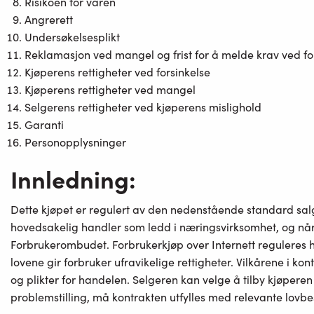
Risikoen for varen
Angrerett
Undersøkelsesplikt
Reklamasjon ved mangel og frist for å melde krav ved fo
Kjøperens rettigheter ved forsinkelse
Kjøperens rettigheter ved mangel
Selgerens rettigheter ved kjøperens mislighold
Garanti
Personopplysninger
Innledning:
Dette kjøpet er regulert av den nedenstående standard salgs
hovedsakelig handler som ledd i næringsvirksomhet, og når 
Forbrukerombudet. Forbrukerkjøp over Internett reguleres 
lovene gir forbruker ufravikelige rettigheter. Vilkårene i ko
og plikter for handelen. Selgeren kan velge å tilby kjøperen
problemstilling, må kontrakten utfylles med relevante lovb