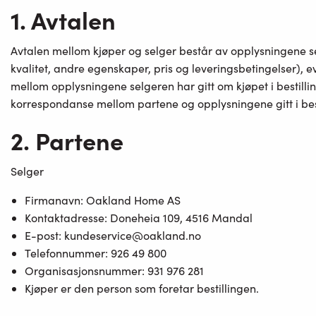
1. Avtalen
Avtalen mellom kjøper og selger består av opplysningene se
kvalitet, andre egenskaper, pris og leveringsbetingelser),
mellom opplysningene selgeren har gitt om kjøpet i bestilli
korrespondanse mellom partene og opplysningene gitt i best
2. Partene
Selger
Firmanavn: Oakland Home AS
Kontaktadresse: Doneheia 109, 4516 Mandal
E-post: kundeservice@oakland.no
Telefonnummer: 926 49 800
Organisasjonsnummer: 931 976 281
Kjøper er den person som foretar bestillingen.