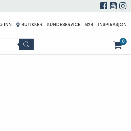
G INN
BUTIKKER
KUNDESERVICE
B2B
INSPIRASJON
0