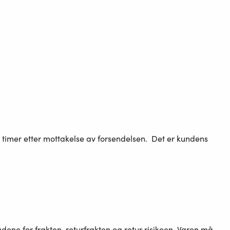
 timer etter mottakelse av forsendelsen. Det er kundens
ene for frakten, returfrakten og retur risikoen. Varen må