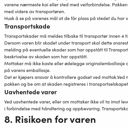
varene nærmeste kai eller sted med veiforbindelse. Pakken m
med videre av transportøren.
Husk å se på varenes mål at de får plass på stedet du har v
Transportskade
Transportskader må meldes tilbake til transportør innen 4 ti
Dersom varen blir skadet under transport skal dette snarest 
melding på eventuelle skader som har oppstått til Transpor
beskrivelse av skaden som har oppstått.
Mottaker må ikke kaste eller ødelegge originalemballasje 
på varens emballasje.
Det er kjøpers ansvar å kontrollere godset ved mottak.Ved 
pakken og be om at skaden registreres i transportselskapet
Uavhentede varer
Ved uavhentede varer, eller om mottaker ikke vil ta imot le
i forbindelse med håndtering og oppbevaring. Transportskad
8. Risikoen for varen