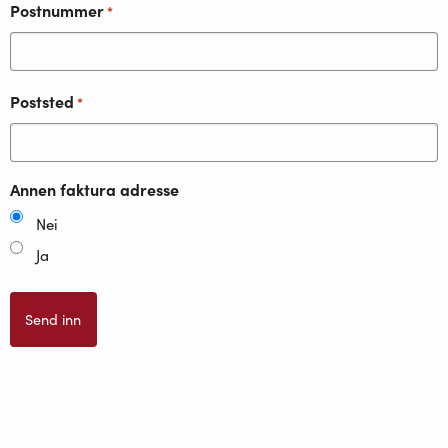
Postnummer
*
Poststed
*
Annen faktura adresse
Nei
Ja