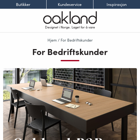
Butikker
Kundeservice
Inspirasjon
Designet i Norge. Laget for å vare
Hjem
/ For Bedriftskunder
For Bedriftskunder