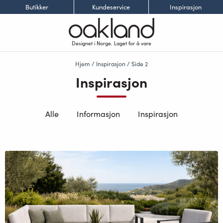
Butikker
Kundeservice
Inspirasjon
Designet i Norge. Laget for å vare
Hjem
/ Inspirasjon / Side 2
Inspirasjon
Alle
Informasjon
Inspirasjon