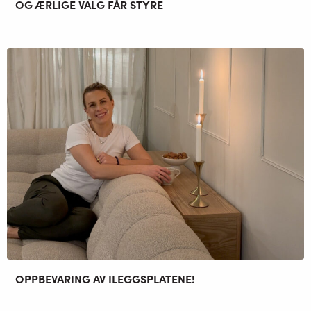
OG ÆRLIGE VALG FÅR STYRE
OPPBEVARING AV ILEGGSPLATENE!