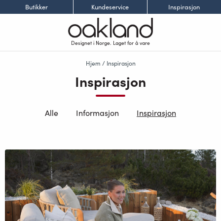
Butikker
Kundeservice
Inspirasjon
Designet i Norge. Laget for å vare
Hjem
/ Inspirasjon
Inspirasjon
Alle
Informasjon
Inspirasjon