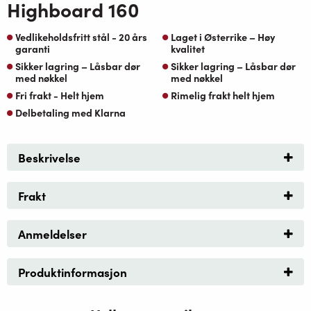
Highboard 160
Vedlikeholdsfritt stål - 20 års
Laget i Østerrike – Høy
garanti
kvalitet
Sikker lagring – Låsbar dør
Sikker lagring – Låsbar dør
med nøkkel
med nøkkel
Fri frakt - Helt hjem
Rimelig frakt helt hjem
Delbetaling med Klarna
Beskrivelse
Frakt
Anmeldelser
Produktinformasjon