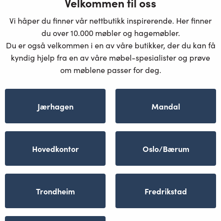
Velkommen til oss
Vi håper du finner vår nettbutikk inspirerende. Her finner
du over 10.000 møbler og hagemøbler.
Du er også velkommen i en av våre butikker, der du kan få
kyndig hjelp fra en av våre møbel-spesialister og prøve
om møblene passer for deg.
Jærhagen
Mandal
Hovedkontor
Oslo/Bærum
Trondheim
Fredrikstad