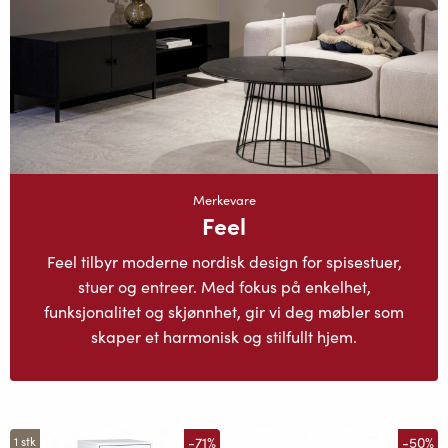
Merkevare
Feel
Feel tilbyr moderne nordisk design for spisestuer,
stuer og entreer. Med fokus på enkelhet,
funksjonalitet og skjønnhet, gir vi deg møbler som
skaper et harmonisk og stilfullt hjem.
-71%
-50%
1 stk