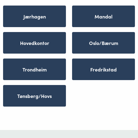
Jærhagen
Mandal
Hovedkontor
Oslo/Bærum
Trondheim
Fredrikstad
Tønsberg/Hovs