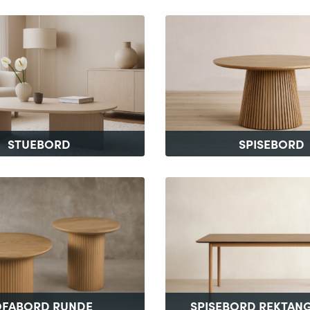
STUEBORD
SPISEBORD
OFABORD RUNDE
SPISEBORD REKTAN