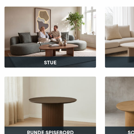
STUE
RUNDE SPISEBORD
S