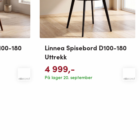
100-180
Linnea Spisebord D100-180
Uttrekk
4 999
,-
På lager 20. september