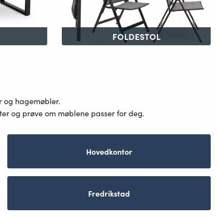
FOLDESTOL
er og hagemøbler.
ster og prøve om møblene passer for deg.
Hovedkontor
Fredrikstad