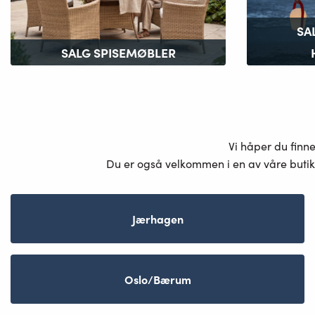
SA
SALG SPISEMØBLER
Vi håper du finn
Du er også velkommen i en av våre butik
Jærhagen
Oslo/Bærum