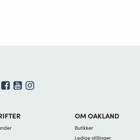
RIFTER
OM OAKLAND
under
Butikker
Ledige stillinger