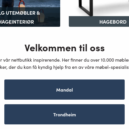
LG UTEMØBLER &
HAGEINTERIØR
HAGEBORD
Velkommen til oss
er vår nettbutikk inspirerende. Her finner du over 10.000 møbl
ker, der du kan få kyndig hjelp fra en av våre møbel-spesiali
Mandal
Trondheim