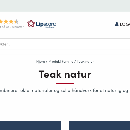
LOG
t på 462 stemmer
Hjem
/ Produkt Familie / Teak natur
Teak natur
binerer ekte materialer og solid håndverk for et naturlig og 