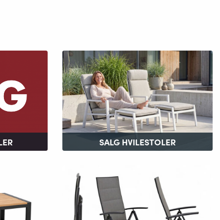
LER
SALG HVILESTOLER