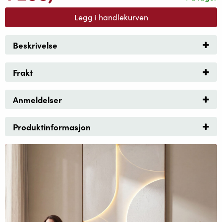
Legg i handlekurven
Beskrivelse
Frakt
Anmeldelser
Produktinformasjon