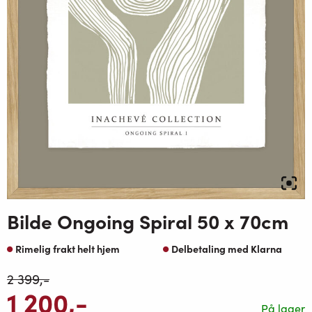
Bilde Ongoing Spiral 50 x 70cm
Rimelig frakt helt hjem
Delbetaling med Klarna
2 399
,-
1 200
,-
På lager