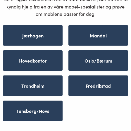
kyndig hjelp fra en av våre møbel-spesialister og prøve
om møblene passer for deg.
Jærhagen
Mandal
Hovedkontor
Oslo/Bærum
Trondheim
Fredrikstad
Tønsberg/Hovs