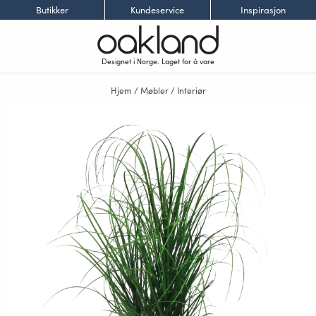
Butikker
Kundeservice
Inspirasjon
Designet i Norge. Laget for å vare
Hjem
/
Møbler
/
Interiør