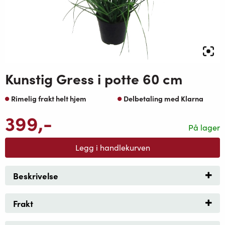
Kunstig Gress i potte 60 cm
Rimelig frakt helt hjem
Delbetaling med Klarna
399
,-
På lager
Legg i handlekurven
Beskrivelse
Frakt