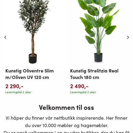
Kunstig Oliventre Slim
Kunstig Strelitzia Real
m/Oliven UV 120 cm
Touch 180 cm
2 290
,-
2 490
,-
Leveringstid 2 uker
Leveringstid 2 uker
Velkommen til oss
Vi håper du finner vår nettbutikk inspirerende. Her finner
du over 10.000 møbler og hagemøbler.
Du er også velkommen i en av våre butikker, der du kan få