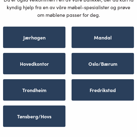
kyndig hjelp fra en av våre møbel-spesialister og prøve
om møblene passer for deg.
Jærhagen
Mandal
Hovedkontor
Oslo/Bærum
Trondheim
Fredrikstad
Tønsberg/Hovs