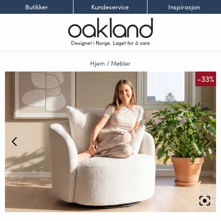
Butikker
Kundeservice
Inspirasjon
Designet i Norge. Laget for å vare
Hjem
/
Møbler
-33%