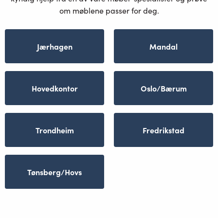
om møblene passer for deg.
Jærhagen
Mandal
Hovedkontor
Oslo/Bærum
Trondheim
Fredrikstad
Tønsberg/Hovs