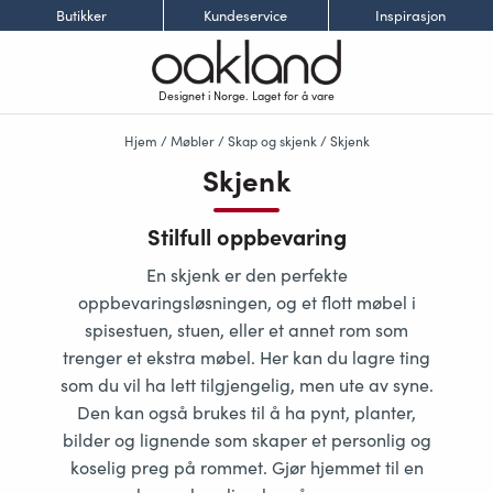
Butikker
Kundeservice
Inspirasjon
Designet i Norge. Laget for å vare
Hjem
/
Møbler
/
Skap og skjenk
/ Skjenk
Skjenk
Stilfull oppbevaring
En skjenk er den perfekte
oppbevaringsløsningen, og et flott møbel i
spisestuen, stuen, eller et annet rom som
trenger et ekstra møbel. Her kan du lagre ting
som du vil ha lett tilgjengelig, men ute av syne.
Den kan også brukes til å ha pynt, planter,
bilder og lignende som skaper et personlig og
koselig preg på rommet. Gjør hjemmet til en