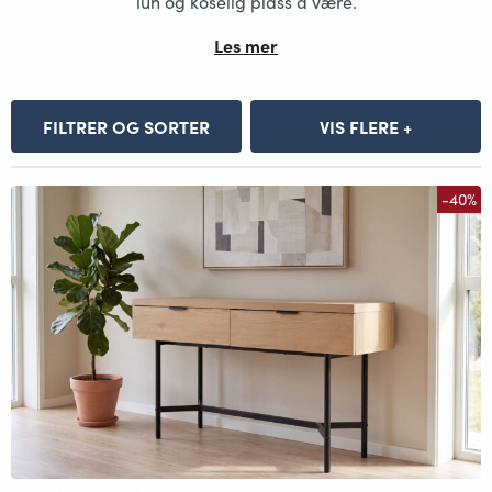
lun og koselig plass å være.
Les mer
FILTRER OG SORTER
VIS FLERE +
-40%