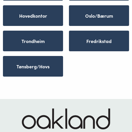
Hovedkontor
Oslo/Bærum
Trondheim
Fredrikstad
Tønsberg/Hovs