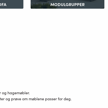
OFA
MODULGRUPPER
er og hagemøbler.
ster og prøve om møblene passer for deg.