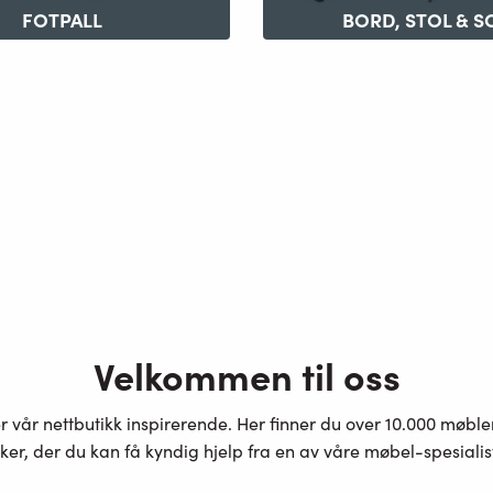
FOTPALL
BORD, STOL & S
Velkommen til oss
er vår nettbutikk inspirerende. Her finner du over 10.000 møbl
ker, der du kan få kyndig hjelp fra en av våre møbel-spesiali