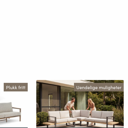
Plukk fritt
Uendelige muligheter