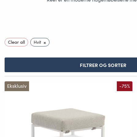
×
Clear all
Hvit
FILTRER OG SORTER
Eksklusiv
-75%