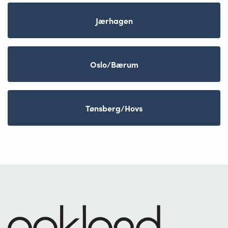
Jærhagen
Oslo/Bærum
Tønsberg/Hovs