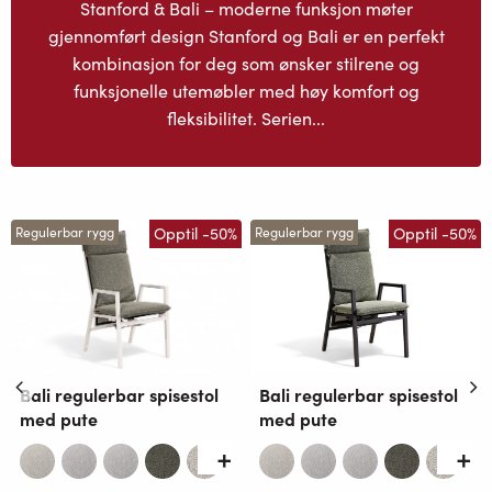
Stanford & Bali – moderne funksjon møter
gjennomført design Stanford og Bali er en perfekt
kombinasjon for deg som ønsker stilrene og
funksjonelle utemøbler med høy komfort og
fleksibilitet. Serien...
Opptil -50%
Opptil -50%
Regulerbar rygg
Regulerbar rygg
Bali regulerbar spisestol
Bali regulerbar spisestol
med pute
med pute