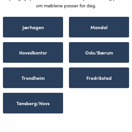
om møblene passer for deg.
Jærhagen
Mandal
Hovedkontor
Oslo/Bærum
Trondheim
Fredrikstad
Tønsberg/Hovs