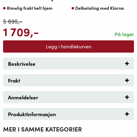
Rimelig frakt helt hjem
Delbetaling med Klarna
5 695
,-
1 709
,-
På lager
Legg i handlekurven
Beskrivelse
Frakt
Anmeldelser
Produktinformasjon
MER I SAMME KATEGORIER