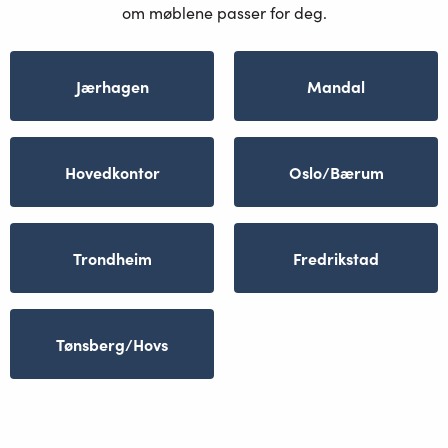
om møblene passer for deg.
Jærhagen
Mandal
Hovedkontor
Oslo/Bærum
Trondheim
Fredrikstad
Tønsberg/Hovs