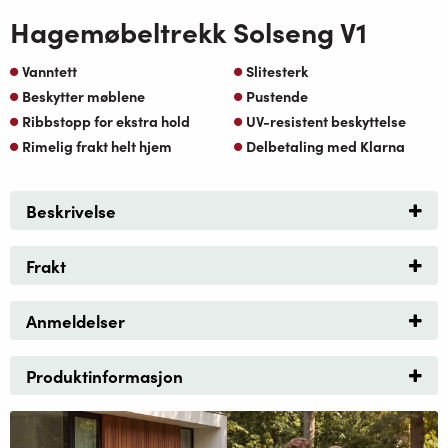
Hagemøbeltrekk Solseng V1
Vanntett
Slitesterk
Beskytter møblene
Pustende
Ribbstopp for ekstra hold
UV-resistent beskyttelse
Rimelig frakt helt hjem
Delbetaling med Klarna
Beskrivelse
Frakt
Anmeldelser
Produktinformasjon