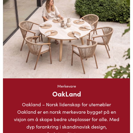
Merkevare
OakLand
Oakland – Norsk lidenskap for utemøbler
Oakland er en norsk merkevare bygget på en
visjon om å skape bedre uteplasser for alle. Med
dyp forankring i skandinavisk design,