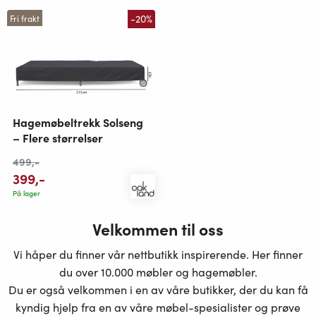
-20%
Fri frakt
Hagemøbeltrekk Solseng
– Flere størrelser
499
,-
399
,-
På lager
Velkommen til oss
Vi håper du finner vår nettbutikk inspirerende. Her finner
du over 10.000 møbler og hagemøbler.
Du er også velkommen i en av våre butikker, der du kan få
kyndig hjelp fra en av våre møbel-spesialister og prøve