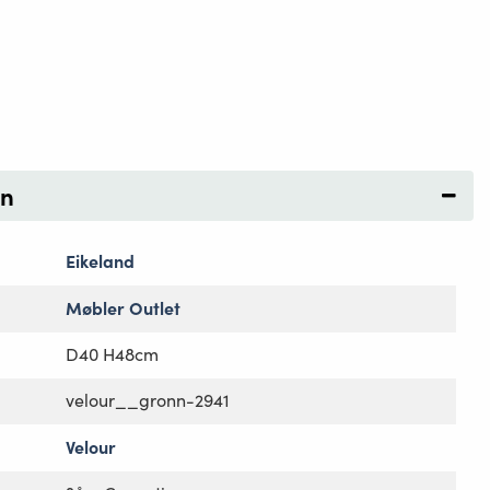
on
Eikeland
Møbler Outlet
D40 H48cm
velour__gronn-2941
Velour