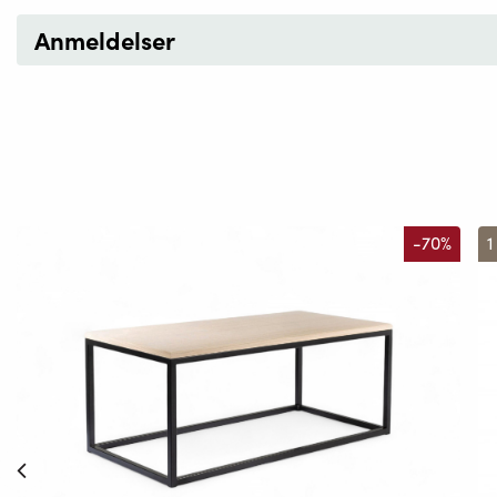
Anmeldelser
-70%
1