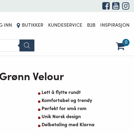
UTSOLGT
G INN
BUTIKKER
KUNDESERVICE
B2B
INSPIRASJON
0
 Grønn Velour
Lett å flytte rundt
Komfortabel og trendy
Perfekt for små rom
Unik Norsk design
Delbetaling med Klarna