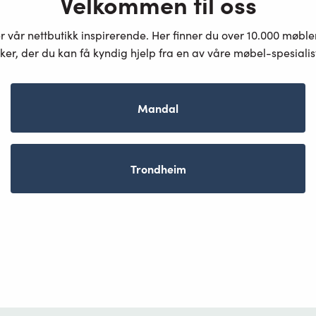
Velkommen til oss
er vår nettbutikk inspirerende. Her finner du over 10.000 møbl
ker, der du kan få kyndig hjelp fra en av våre møbel-spesiali
Mandal
Trondheim