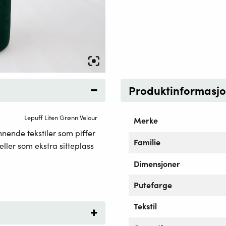
Produktinformasj
Lepuff Liten Grønn Velour
Merke
nnende tekstiler som piffer
Familie
eller som ekstra sitteplass
Dimensjoner
Putefarge
Tekstil