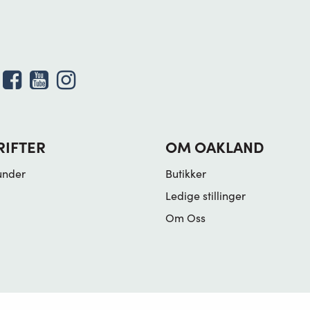
RIFTER
OM OAKLAND
under
Butikker
Ledige stillinger
Om Oss