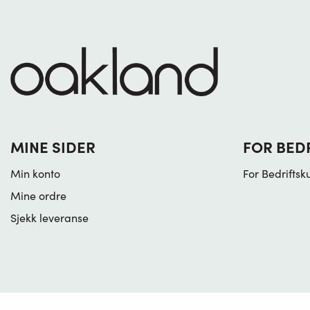
MINE SIDER
FOR BED
Min konto
For Bedriftsk
Mine ordre
Sjekk leveranse