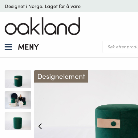
Designet i Norge. Laget for å vare
Products
MENY
search
Designelement