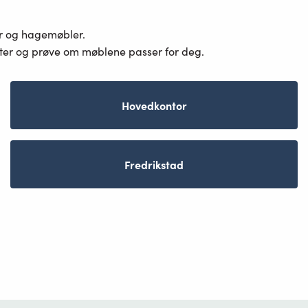
er og hagemøbler.
ster og prøve om møblene passer for deg.
Hovedkontor
Fredrikstad