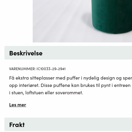
Beskrivelse
VARENUMMER:
IC10033-29-2941
Få ekstra sitteplasser med puffer i nydelig design og spe
opp interiøret. Disse puffene kan brukes til pynt i entreen 
i stuen, loftstuen eller soverommet.
Les mer
Frakt