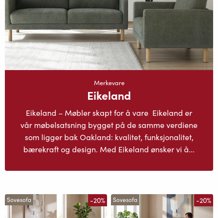
Merkevare
Eikeland
Eikeland – Møbler skapt for å vare Eikeland er
vår møbelsatsning bygget på de samme verdiene
som ligger bak Oakland: kvalitet, funksjonalitet,
bærekraft og design. Med Eikeland ønsker vi å...
-20%
-20%
Sovesofa
Sovesofa