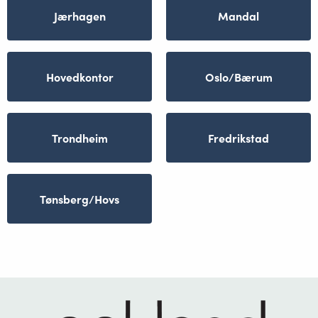
Jærhagen
Mandal
Hovedkontor
Oslo/Bærum
Trondheim
Fredrikstad
Tønsberg/Hovs