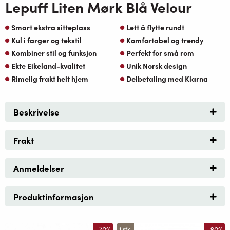
Lepuff Liten Mørk Blå Velour
Smart ekstra sitteplass
Lett å flytte rundt
Kul i farger og tekstil
Komfortabel og trendy
Kombiner stil og funksjon
Perfekt for små rom
Ekte Eikeland-kvalitet
Unik Norsk design
Rimelig frakt helt hjem
Delbetaling med Klarna
Beskrivelse
Frakt
Anmeldelser
Produktinformasjon
-70%
-80%
1 stk.