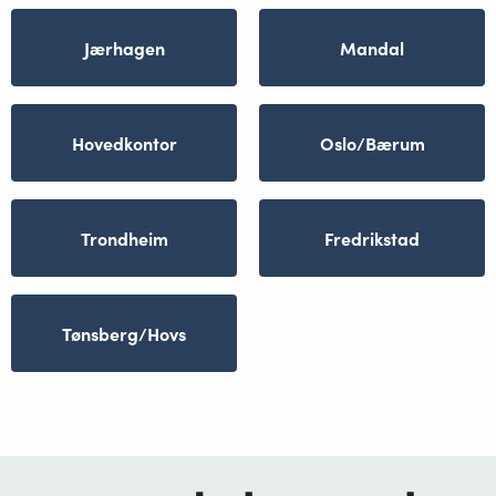
Jærhagen
Mandal
Hovedkontor
Oslo/Bærum
Trondheim
Fredrikstad
Tønsberg/Hovs