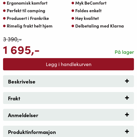
Ergonomisk komfort
Myk BeComfort
Perfekt til camping
Foldes enkelt
Produsert i Frankrike
Høy kvalitet
Rimelig frakt helt hjem
Delbetaling med Klarna
3 390
,-
1 695
,-
På lager
Legg i handlekurven
Beskrivelse
Frakt
Anmeldelser
Produktinformasjon