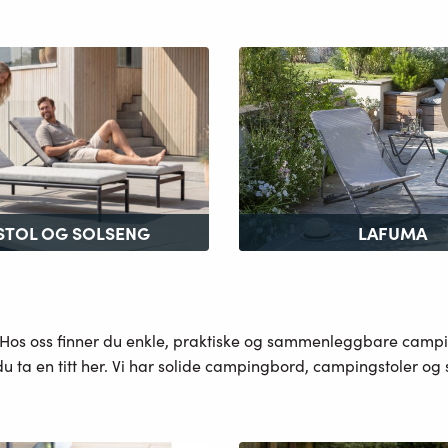
STOL OG SOLSENG
LAFUMA
r. Hos oss finner du enkle, praktiske og sammenleggbare camp
 ta en titt her. Vi har solide campingbord, campingstoler og st