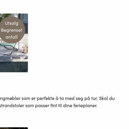
Utsalg
Begrenset
antall
ingmøbler som er perfekte å ta med seg på tur. Skal du
randstoler som passer fint til dine ferieplaner.