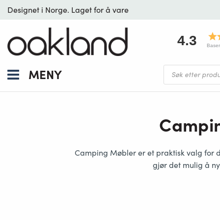
Designet i Norge. Laget for å vare
4.3
Baser
Products
MENY
search
Camping
Camping Møbler er et praktisk valg for 
gjør det mulig å ny