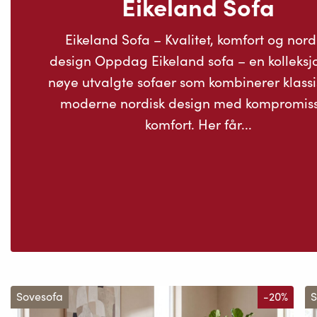
Eikeland Sofa
Eikeland Sofa – Kvalitet, komfort og nord
design Oppdag Eikeland sofa – en kolleksj
nøye utvalgte sofaer som kombinerer klassi
moderne nordisk design med kompromiss
komfort. Her får...
Sovesofa
-20%
S