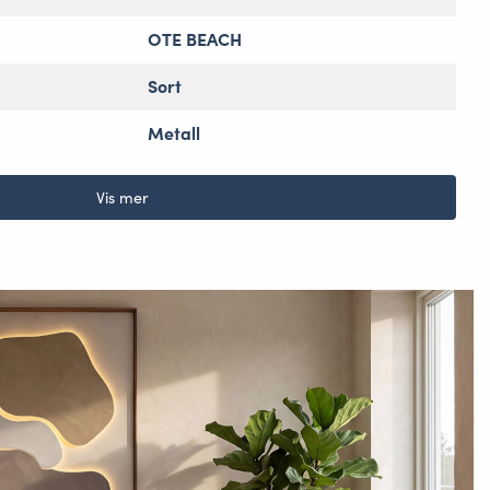
OTE BEACH
Sort
Metall
Vis mer