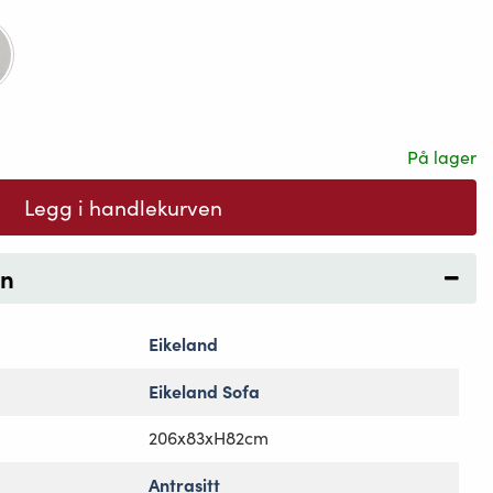
På lager
Legg i handlekurven
on
Eikeland
Eikeland Sofa
206x83xH82cm
Antrasitt