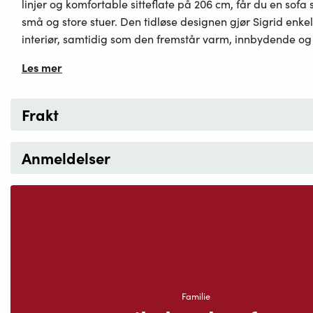
linjer og komfortable sitteflate på 206 cm, får du en sofa
små og store stuer. Den tidløse designen gjør Sigrid enke
interiør, samtidig som den fremstår varm, innbydende og e
Les mer
Frakt
Anmeldelser
Familie