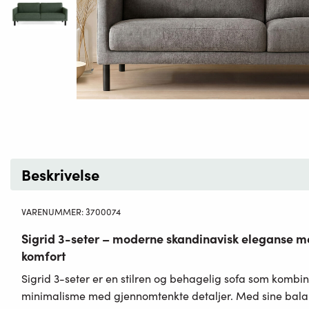
Beskrivelse
VARENUMMER:
3700074
Sigrid 3-seter – moderne skandinavisk eleganse m
komfort
Sigrid 3-seter er en stilren og behagelig sofa som kombi
minimalisme med gjennomtenkte detaljer. Med sine balan