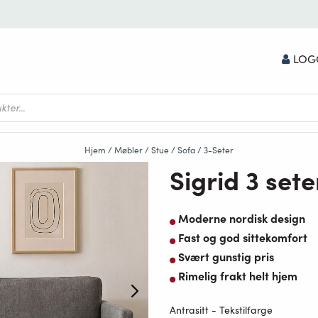
LOG
Hjem
/
Møbler
/
Stue
/
Sofa
/
3-Seter
Sigrid 3 set
Moderne nordisk design
Fast og god sittekomfort
Svært gunstig pris
Rimelig frakt helt hjem
Antrasitt - Tekstilfarge