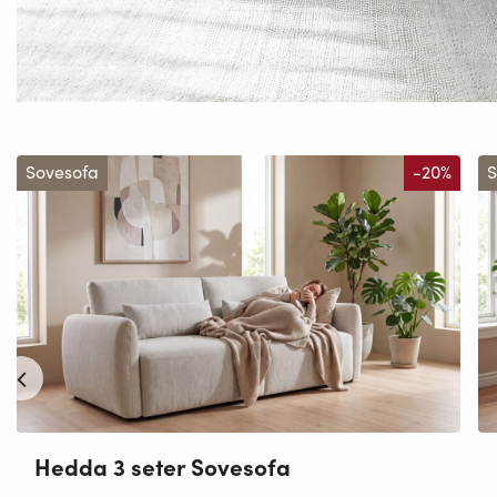
Sovesofa
-20%
S
Hedda 3 seter Sovesofa