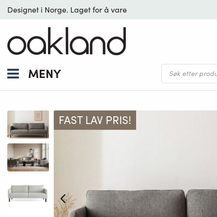
Designet i Norge. Laget for å vare
Products
MENY
search
FAST LAV PRIS!