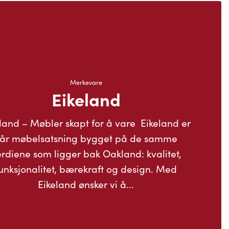
Merkevare
Eikeland
land – Møbler skapt for å vare Eikeland er
år møbelsatsning bygget på de samme
rdiene som ligger bak Oakland: kvalitet,
unksjonalitet, bærekraft og design. Med
Eikeland ønsker vi å...