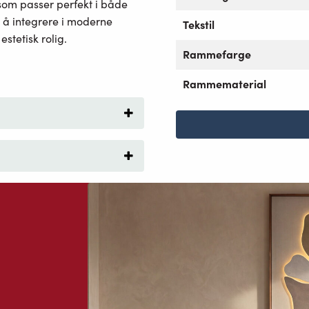
 som passer perfekt i både
l å integrere i moderne
Tekstil
stetisk rolig.
Rammefarge
Rammematerial