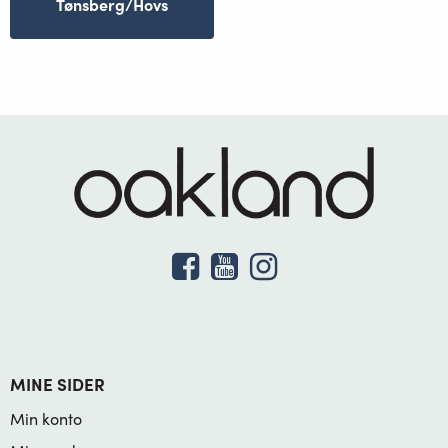
Tønsberg/Hovs
MINE SIDER
Min konto