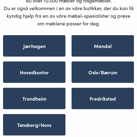
du over 10.000 møbler og hagemøbler.
Du er også velkommen i en av våre butikker, der du kan få
kyndig hjelp fra en av våre møbel-spesialister og prøve
om møblene passer for deg.
Jærhagen
Mandal
Hovedkontor
Oslo/Bærum
Trondheim
Fredrikstad
Tønsberg/Hovs