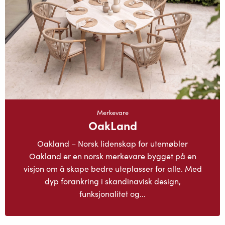
Merkevare
OakLand
Oakland – Norsk lidenskap for utemøbler
Oakland er en norsk merkevare bygget på en
visjon om å skape bedre uteplasser for alle. Med
dyp forankring i skandinavisk design,
funksjonalitet og...