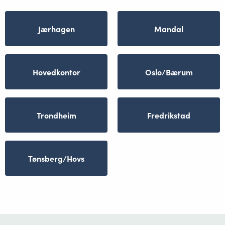
Jærhagen
Mandal
Hovedkontor
Oslo/Bærum
Trondheim
Fredrikstad
Tønsberg/Hovs