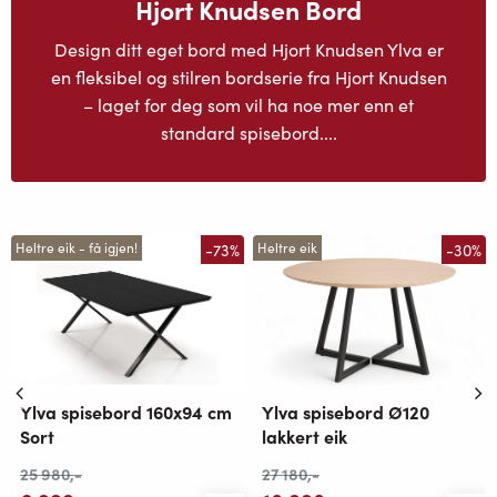
Hjort Knudsen Bord
Design ditt eget bord med Hjort Knudsen Ylva er
en fleksibel og stilren bordserie fra Hjort Knudsen
– laget for deg som vil ha noe mer enn et
standard spisebord....
-73%
-30%
Heltre eik - få igjen!
Heltre eik
Ylva spisebord Ø120
Ylva spisebord 160x94 cm
lakkert eik
Sort
27 180
,-
25 980
,-