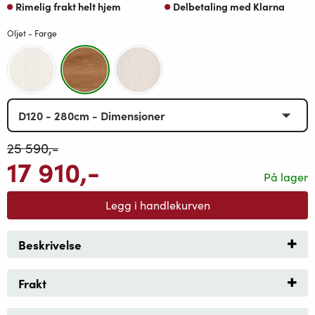
Rimelig frakt helt hjem
Delbetaling med Klarna
Oljet - Farge
25 590
,-
17 910
,-
På lager
Legg i handlekurven
Beskrivelse
Frakt