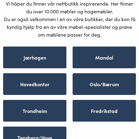
Vi håper du finner vår nettbutikk inspirerende. Her finner
du over 10.000 møbler og hagemøbler.
Du er også velkommen i en av våre butikker, der du kan få
kyndig hjelp fra en av våre møbel-spesialister og prøve
om møblene passer for deg.
Jærhagen
Mandal
Hovedkontor
Oslo/Bærum
Trondheim
Fredrikstad
Tønsberg/Hovs