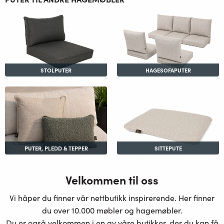
STOLPUTER
HAGESOFAPUTER
PUTER, PLEDD & TEPPER
SITTEPUTE
Velkommen til oss
Vi håper du finner vår nettbutikk inspirerende. Her finner
du over 10.000 møbler og hagemøbler.
Du er også velkommen i en av våre butikker, der du kan få