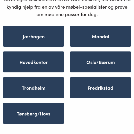
kyndig hjelp fra en av våre møbel-spesialister og prøve
om møblene passer for deg.
Jærhagen
Mandal
Hovedkontor
Oslo/Bærum
Trondheim
Fredrikstad
Tønsberg/Hovs