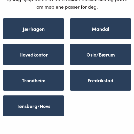
om møblene passer for deg.
Jærhagen
Mandal
Hovedkontor
Oslo/Bærum
Trondheim
Fredrikstad
Tønsberg/Hovs