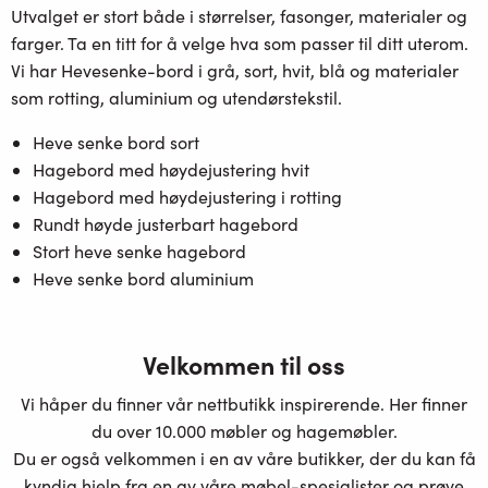
Utvalget er stort både i størrelser, fasonger, materialer og
farger. Ta en titt for å velge hva som passer til ditt uterom.
Vi har Hevesenke-bord i grå, sort, hvit, blå og materialer
som rotting, aluminium og utendørstekstil.
Heve senke bord sort
Hagebord med høydejustering hvit
Hagebord med høydejustering i rotting
Rundt høyde justerbart hagebord
Stort heve senke hagebord
Heve senke bord aluminium
Velkommen til oss
Vi håper du finner vår nettbutikk inspirerende. Her finner
du over 10.000 møbler og hagemøbler.
Du er også velkommen i en av våre butikker, der du kan få
kyndig hjelp fra en av våre møbel-spesialister og prøve