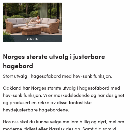
VENETO
Norges største utvalg i justerbare
hagebord
Stort utvalg i hagesofabord med hev-senk funksjon.
Oakland har Norges største utvalg i hagesofabord med
hev-senk funksjon. Vi er markedsledende og har designet
og produsert en rekke av disse fantastiske
høydejusterbare hagebordene.
Hos oss skal du kunne velge mellom billig og dyrt, mellom
moderne, tidløst eller klassisk design. Samtidig som vi