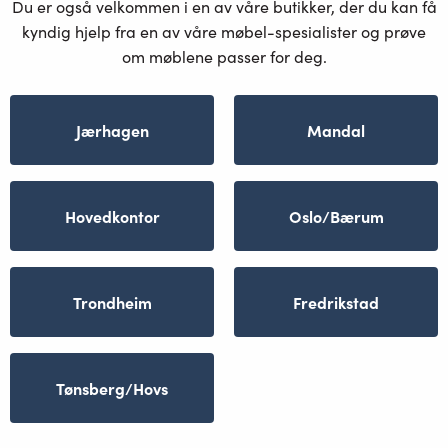
Du er også velkommen i en av våre butikker, der du kan få
kyndig hjelp fra en av våre møbel-spesialister og prøve
om møblene passer for deg.
Jærhagen
Mandal
Hovedkontor
Oslo/Bærum
Trondheim
Fredrikstad
Tønsberg/Hovs