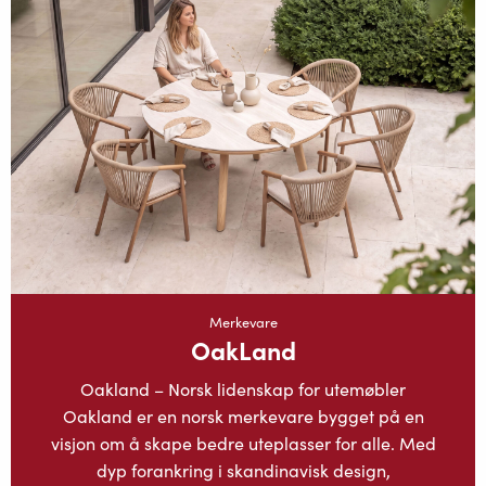
Merkevare
OakLand
Oakland – Norsk lidenskap for utemøbler
Oakland er en norsk merkevare bygget på en
visjon om å skape bedre uteplasser for alle. Med
dyp forankring i skandinavisk design,