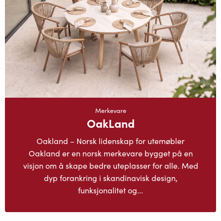
Merkevare
OakLand
Oakland – Norsk lidenskap for utemøbler
Oakland er en norsk merkevare bygget på en
visjon om å skape bedre uteplasser for alle. Med
dyp forankring i skandinavisk design,
funksjonalitet og...