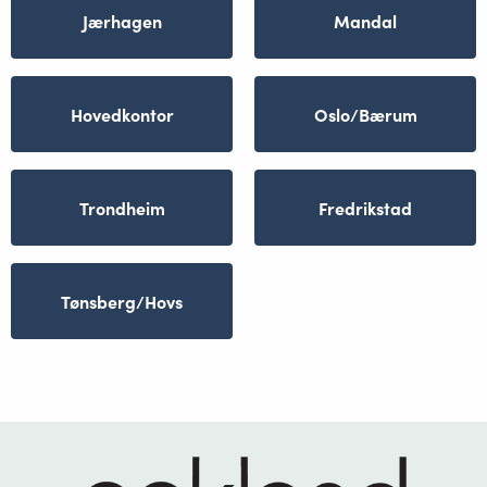
Jærhagen
Mandal
Hovedkontor
Oslo/Bærum
Trondheim
Fredrikstad
Tønsberg/Hovs