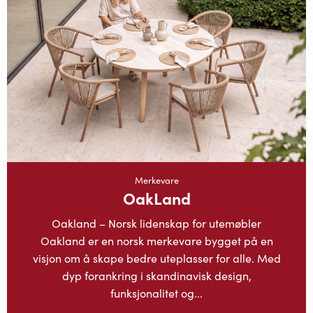
Merkevare
OakLand
Oakland – Norsk lidenskap for utemøbler
Oakland er en norsk merkevare bygget på en
visjon om å skape bedre uteplasser for alle. Med
dyp forankring i skandinavisk design,
funksjonalitet og...