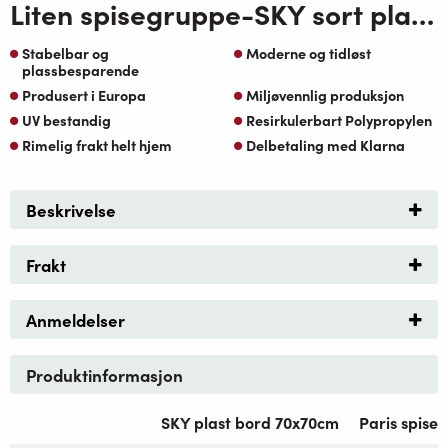
Liten spisegruppe-SKY sort plast bord 70×70 Helen spisestoler
Stabelbar og
Moderne og tidløst
plassbesparende
Produsert i Europa
Miljøvennlig produksjon
UV bestandig
Resirkulerbart Polypropylen
Rimelig frakt helt hjem
Delbetaling med Klarna
Beskrivelse
Frakt
Anmeldelser
Produktinformasjon
SKY plast bord 70x70cm
Paris spises