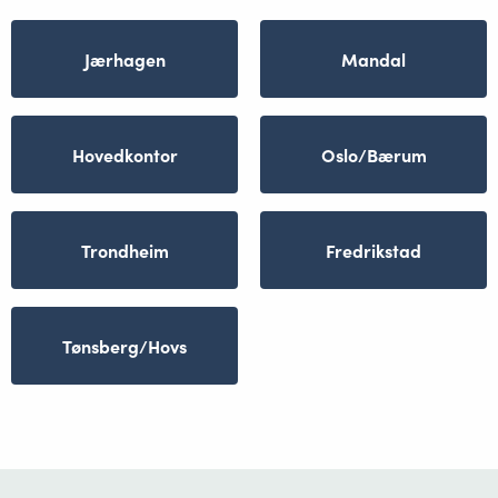
Jærhagen
Mandal
Hovedkontor
Oslo/Bærum
Trondheim
Fredrikstad
Tønsberg/Hovs