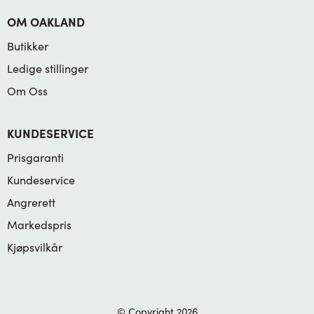
OM OAKLAND
Butikker
Ledige stillinger
Om Oss
KUNDESERVICE
Prisgaranti
Kundeservice
Angrerett
Markedspris
Kjøpsvilkår
© Copyright 2026