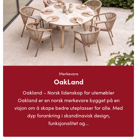
Merkevare
OakLand
Oakland – Norsk lidenskap for utemøbler
Oakland er en norsk merkevare bygget på en
visjon om å skape bedre uteplasser for alle. Med
dyp forankring i skandinavisk design,
funksjonalitet og...