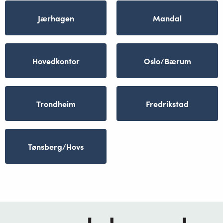
Jærhagen
Mandal
Hovedkontor
Oslo/Bærum
Trondheim
Fredrikstad
Tønsberg/Hovs