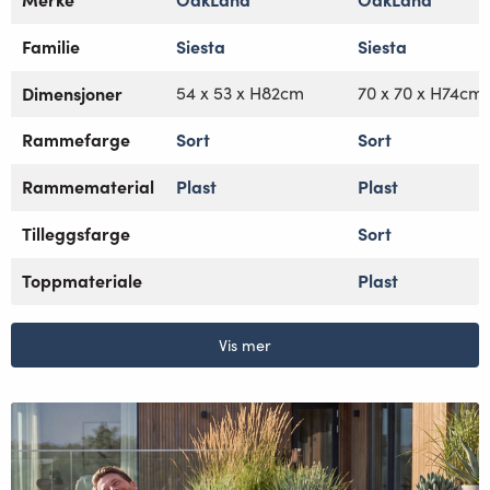
Familie
Siesta
Siesta
Dimensjoner
54 x 53 x H82cm
70 x 70 x H74cm
Rammefarge
Sort
Sort
Rammematerial
Plast
Plast
Tilleggsfarge
Sort
Toppmateriale
Plast
Vis mer