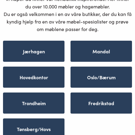
du over 10.000 møbler og hagemøbler.
Du er også velkommen i en av våre butikker, der du kan få
kyndig hjelp fra en av våre møbel-spesialister og prøve
om møblene passer for deg.
Jærhagen
Mandal
Hovedkontor
Oslo/Bærum
Trondheim
Fredrikstad
Tønsberg/Hovs