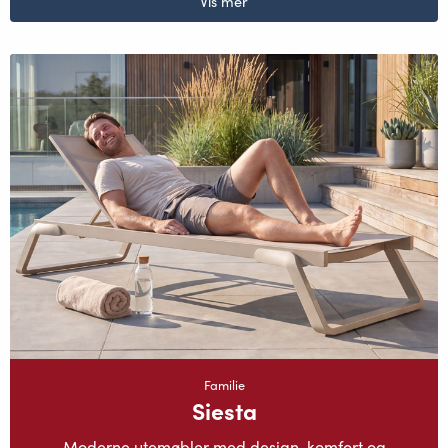
Vis mer
Familie
Siesta
Moderne utemøbler med design, komfort og