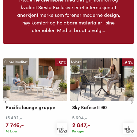
kvalitet Siesta Exclusive er et internasjonalt
anerkjent merke som forener moderne design,
høy komfort og holdbare materialer i sine
utemøbler. Med et bredt utvalg...
-50%
-50%
Super kvalitet
Nyhet
Pacific lounge gruppe
Sky Kafesett 60
15 492
,-
5 694
,-
7 746
,-
2 847
,-
På lager
På lager