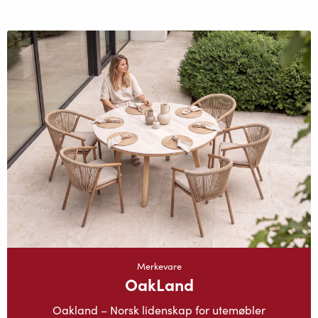
Merkevare
OakLand
Oakland – Norsk lidenskap for utemøbler