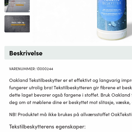
Beskrivelse
VARENUMMER:
13000244
Oakland Tekstilbeskytter er et effektivt og langvarig im
fungerer utrolig bra! Tekstilbeskytteren gir fibrene et be
dette laget bevarer også fargene i stoffet. Bruk Oakland te
deg om at møblene dine er beskyttet mot slitasje, væske, o
NB! Produktet må ikke brukes på allværsstoffet OakTekstil
Tekstilbeskytterens egenskaper: