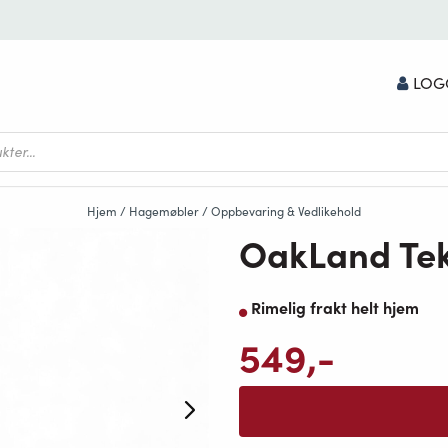
LOG
Hjem
/
Hagemøbler
/
Oppbevaring & Vedlikehold
OakLand Teks
Rimelig frakt helt hjem
549
,-