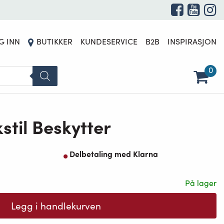
G INN
BUTIKKER
KUNDESERVICE
B2B
INSPIRASJON
0
til Beskytter
Delbetaling med Klarna
På lager
Legg i handlekurven