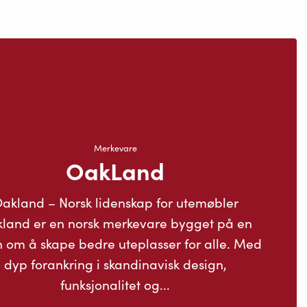
Merkevare
OakLand
akland – Norsk lidenskap for utemøbler
land er en norsk merkevare bygget på en
n om å skape bedre uteplasser for alle. Med
dyp forankring i skandinavisk design,
funksjonalitet og...