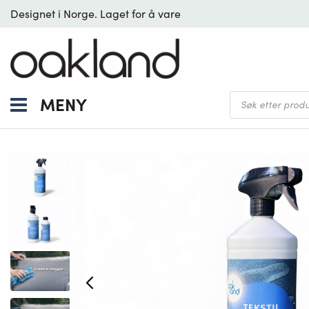
Designet i Norge. Laget for å vare
Products
MENY
search