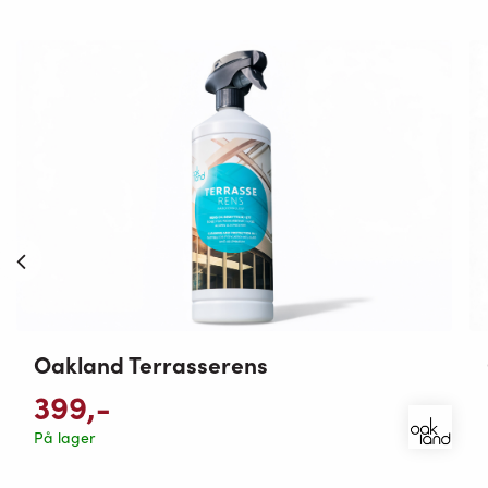
Oakland Terrasserens
399
,-
På lager