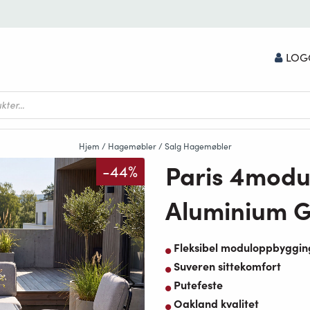
LOG
Hjem
/
Hagemøbler
/
Salg Hagemøbler
Paris 4modu
-44%
Aluminium G
Fleksibel moduloppbyggin
Suveren sittekomfort
Putefeste
Oakland kvalitet