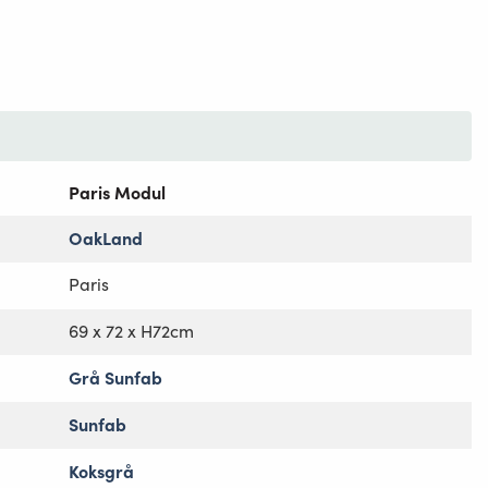
Paris Modul
OakLand
Paris
69 x 72 x H72cm
Grå Sunfab
Sunfab
Koksgrå