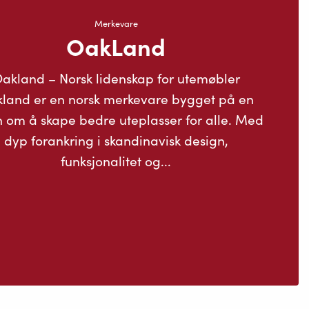
Merkevare
OakLand
akland – Norsk lidenskap for utemøbler
land er en norsk merkevare bygget på en
n om å skape bedre uteplasser for alle. Med
dyp forankring i skandinavisk design,
funksjonalitet og...