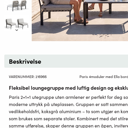
Beskrivelse
VARENUMMER:
216966
Paris 4moduler med Ella bor
Fleksibel loungegruppe med luftig design og eksklu
Paris 2+1+1 utegruppe uten armlener er perfekt for deg so
moderne uttrykk på uteplassen. Gruppen er satt sammen 
vedlikeholdsfri, koksgrå aluminium – to som utgjør en kom
som brukes som separate stoler. Kombinert med det stilre
samme utførelse, skaper denne gruppen en åpen, invitere