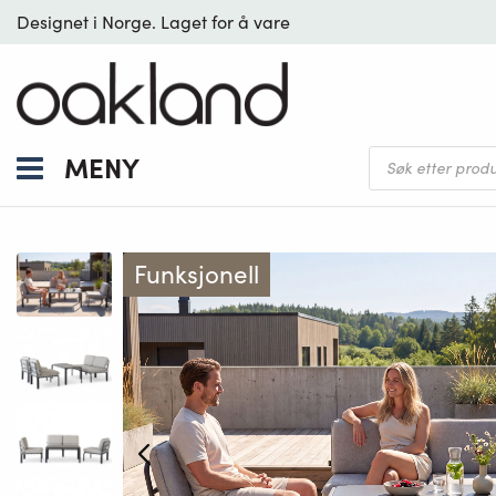
Designet i Norge. Laget for å vare
Products
MENY
search
Funksjonell