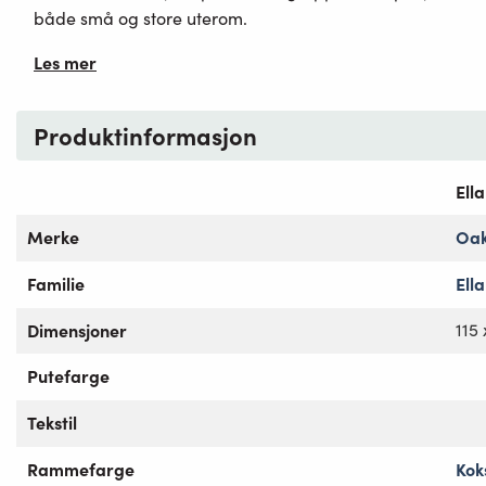
både små og store uterom.
Les mer
Produktinformasjon
Ell
Merke
Oa
Familie
Ella
Dimensjoner
115
Putefarge
Tekstil
Rammefarge
Kok