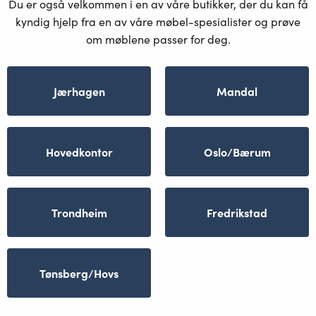
Du er også velkommen i en av våre butikker, der du kan få
kyndig hjelp fra en av våre møbel-spesialister og prøve
om møblene passer for deg.
Jærhagen
Mandal
Hovedkontor
Oslo/Bærum
Trondheim
Fredrikstad
Tønsberg/Hovs