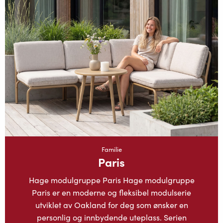
Familie
Paris
Hage modulgruppe Paris Hage modulgruppe
Paris er en moderne og fleksibel modulserie
utviklet av Oakland for deg som ønsker en
personlig og innbydende uteplass. Serien