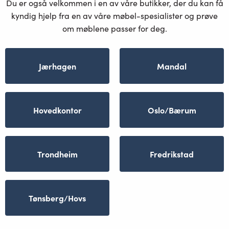
Du er også velkommen i en av våre butikker, der du kan få
kyndig hjelp fra en av våre møbel-spesialister og prøve
om møblene passer for deg.
Jærhagen
Mandal
Hovedkontor
Oslo/Bærum
Trondheim
Fredrikstad
Tønsberg/Hovs