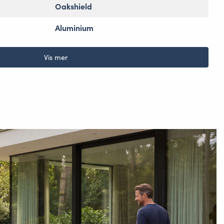
Oakshield
Aluminium
Vis mer