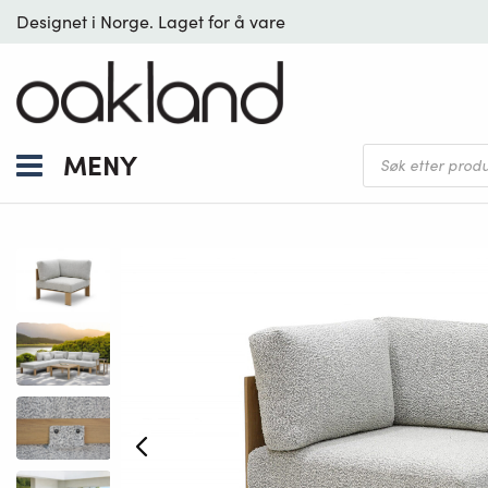
Designet i Norge. Laget for å vare
Products
MENY
search