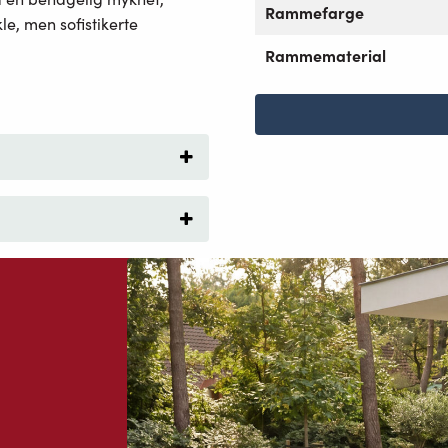
Rammefarge
le, men sofistikerte
Rammematerial