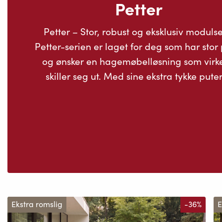
Petter
Petter – Stor, robust og eksklusiv modulse
Petter-serien er laget for deg som har stor 
og ønsker en hagemøbelløsning som virke
skiller seg ut. Med sine ekstra tykke puter,
Ekstra romslig
-36%
E