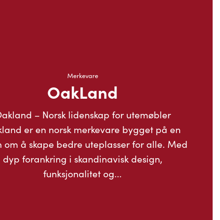
Merkevare
OakLand
akland – Norsk lidenskap for utemøbler
land er en norsk merkevare bygget på en
n om å skape bedre uteplasser for alle. Med
dyp forankring i skandinavisk design,
funksjonalitet og...