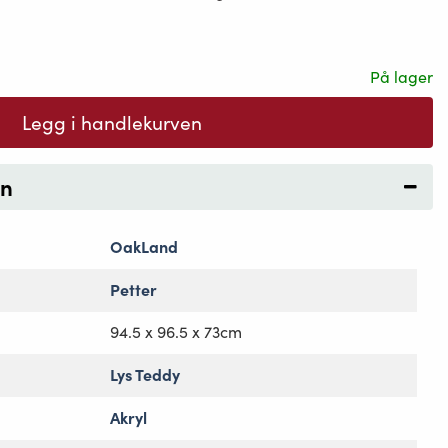
På lager
Legg i handlekurven
on
OakLand
Petter
94.5 x 96.5 x 73cm
Lys Teddy
Akryl